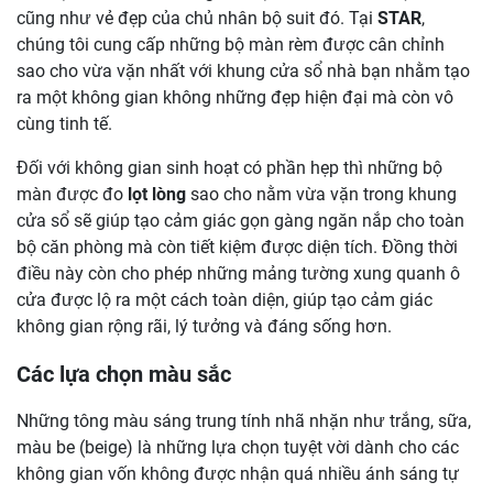
cũng như vẻ đẹp của chủ nhân bộ suit đó. Tại
STAR
,
chúng tôi cung cấp những bộ màn rèm được cân chỉnh
sao cho vừa vặn nhất với khung cửa sổ nhà bạn nhằm tạo
ra một không gian không những đẹp hiện đại mà còn vô
cùng tinh tế.
Đối với không gian sinh hoạt có phần hẹp thì những bộ
màn được đo
lọt lòng
sao cho nằm vừa vặn trong khung
cửa sổ sẽ giúp tạo cảm giác gọn gàng ngăn nắp cho toàn
bộ căn phòng mà còn tiết kiệm được diện tích. Đồng thời
điều này còn cho phép những mảng tường xung quanh ô
cửa được lộ ra một cách toàn diện, giúp tạo cảm giác
không gian rộng rãi, lý tưởng và đáng sống hơn.
Các lựa chọn màu sắc
Những tông màu sáng trung tính nhã nhặn như trắng, sữa,
màu be (beige) là những lựa chọn tuyệt vời dành cho các
không gian vốn không được nhận quá nhiều ánh sáng tự