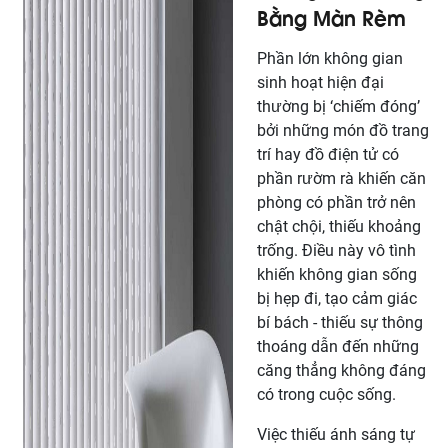
Bằng Màn Rèm
Phần lớn không gian
sinh hoạt hiện đại
thường bị ‘chiếm đóng’
bởi những món đồ trang
trí hay đồ điện tử có
phần rườm rà khiến căn
phòng có phần trở nên
chật chội, thiếu khoảng
trống. Điều này vô tình
khiến không gian sống
bị hẹp đi, tạo cảm giác
bí bách - thiếu sự thông
thoáng dẫn đến những
căng thẳng không đáng
có trong cuộc sống.
Việc thiếu ánh sáng tự