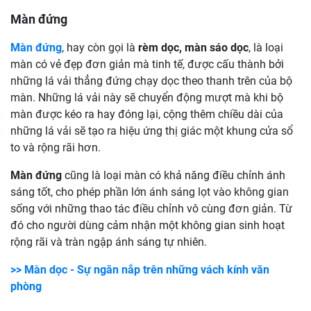
Màn đứng
Màn đứng
, hay còn gọi là
rèm dọc, màn sáo dọc
, là loại
màn có vẻ đẹp đơn giản mà tinh tế, được cấu thành bởi
những lá vải thẳng đứng chạy dọc theo thanh trên của bộ
màn. Những lá vải này sẽ chuyển động mượt mà khi bộ
màn được kéo ra hay đóng lại, cộng thêm chiều dài của
những lá vải sẽ tạo ra hiệu ứng thị giác một khung cửa sổ
to và rộng rãi hơn.
Màn đứng
cũng là loại màn có khả năng điều chỉnh ánh
sáng tốt, cho phép phần lớn ánh sáng lọt vào không gian
sống với những thao tác điều chỉnh vô cùng đơn giản. Từ
đó cho người dùng cảm nhận một không gian sinh hoạt
rộng rãi và tràn ngập ánh sáng tự nhiên.
>> Màn dọc - Sự ngăn nắp trên những vách kính văn
phòng