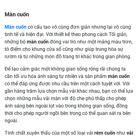
Màn cuốn
Màn cuốn
có cấu tạo vô cùng đơn giản nhưng lại vô cùng
tinh tế và hiện đại. Với thiết kế theo phong cách Tối giản,
những bộ
màn cuốn
đóng vai trò như một mảng màu trơn,
tô điểm cho khung cửa sổ cũng như giúp trung hòa sự
rườm rà từ những món đồ trang trí khác trong gian phòng.
Để tạo cảm giác một không gian sống rộng rãi chúng ta
cần tối ưu hóa ánh sáng tự nhiên và sản phẩm
màn cuốn
có thể đáp ứng được nhu cầu trên một cách tuyệt vời. Với
gần hàng trăm lựa chọn mẫu vải khác nhau, bạn có thể lựa
chọn những mẫu vải màn với độ che phủ thấp cho phép
ánh sáng bên ngoài lọt vào trong không gian sống, đồng
thời cho phép người ngồi bên trong có thể quan sát ra bên
ngoài.
Tính chất xuyên thấu của một số loại vải
rèm cuốn
như
vải