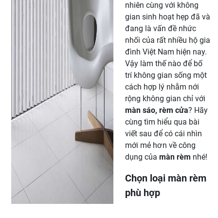
nhiên cùng với không
gian sinh hoạt hẹp đã và
đang là vấn đề nhức
nhối của rất nhiều hộ gia
đình Việt Nam hiện nay.
Vậy làm thế nào để bố
trí không gian sống một
cách hợp lý nhằm nới
rộng không gian chỉ với
màn sáo, rèm cửa
? Hãy
cùng tìm hiểu qua bài
viết sau để có cái nhìn
mới mẻ hơn về công
dụng của
màn rèm
nhé!
Chọn loại màn rèm
phù hợp