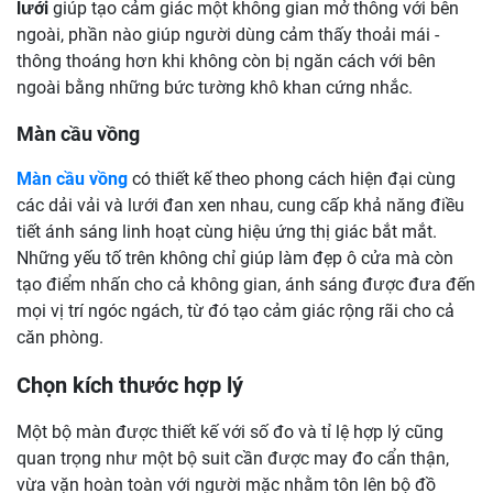
lưới
giúp tạo cảm giác một không gian mở thông với bên
ngoài, phần nào giúp người dùng cảm thấy thoải mái -
thông thoáng hơn khi không còn bị ngăn cách với bên
ngoài bằng những bức tường khô khan cứng nhắc.
Màn cầu vồng
Màn cầu vồng
có thiết kế theo phong cách hiện đại cùng
các dải vải và lưới đan xen nhau, cung cấp khả năng điều
tiết ánh sáng linh hoạt cùng hiệu ứng thị giác bắt mắt.
Những yếu tố trên không chỉ giúp làm đẹp ô cửa mà còn
tạo điểm nhấn cho cả không gian, ánh sáng được đưa đến
mọi vị trí ngóc ngách, từ đó tạo cảm giác rộng rãi cho cả
căn phòng.
Chọn kích thước hợp lý
Một bộ màn được thiết kế với số đo và tỉ lệ hợp lý cũng
quan trọng như một bộ suit cần được may đo cẩn thận,
vừa vặn hoàn toàn với người mặc nhằm tôn lên bộ đồ