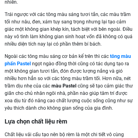
nhiên.
Trái ngược với các tông màu sáng tươi tắn, các màu trầm
tối như nâu, đen, xám tuy sang trọng nhưng lại tạo cảm
giác một không gian khép kín, tách biệt với bên ngoài. Điều
này vô tình làm không gian sinh hoạt vốn đã không có quá
nhiều diện tích nay lại có phần thêm bí bách.
Ngoài các tông màu sáng cơ bản kể trên thì các
tông màu
phấn Pastel
ngọt ngào đồng thời cũng có tác dụng tạo ra
một không gian tươi tắn, đón được lượng nắng và gió
nhiều hơn hẳn so với các tông màu trầm tối. Hơn nữa, nét
trầm dịu nhẹ của các
màu Pastel
cũng sẽ tạo cảm giác thư
giãn cho chủ nhân ngôi nhà, phần nào giúp tâm trí được
xoa dịu từ đó nâng cao chất lượng cuộc sống cũng như sự
yêu thích dành cho không gian sống của gia đình.
Lựa chọn chất liệu rèm
Chất liệu vải cấu tạo nên bộ rèm là một chi tiết vô cùng