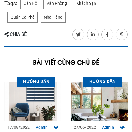
Tags:
Căn Hộ
Văn Phòng
Khách Sạn
Quán Cà Phê
Nhà Hàng
CHIA SẺ
BÀI VIẾT CÙNG CHỦ ĐỀ
HƯỚNG DẪN
HƯỚNG DẪN
17/08/2022
Admin
27/06/2022
Admin