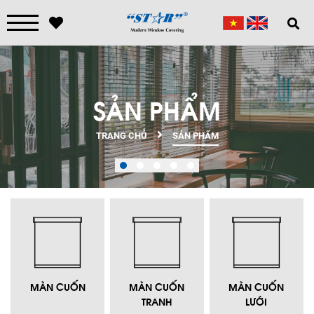
SẢN PHẨM
TRANG CHỦ
SẢN PHẨM
MÀN CUỐN
MÀN CUỐN
MÀN CUỐN
TRANH
LƯỚI