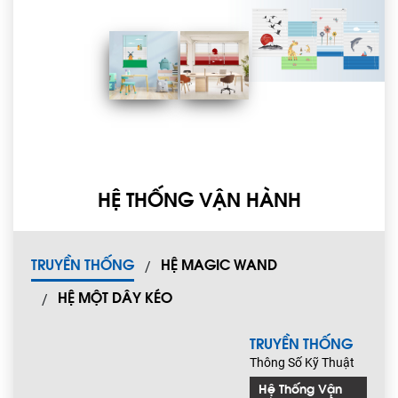
HỆ THỐNG VẬN HÀNH
TRUYỀN THỐNG
HỆ MAGIC WAND
HỆ MỘT DÂY KÉO
TRUYỀN THỐNG
Thông Số Kỹ Thuật
Hệ Thống Vận