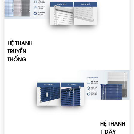
HỆ THANH
TRUYỀN
THỐNG
HỆ THANH
1 DÂY