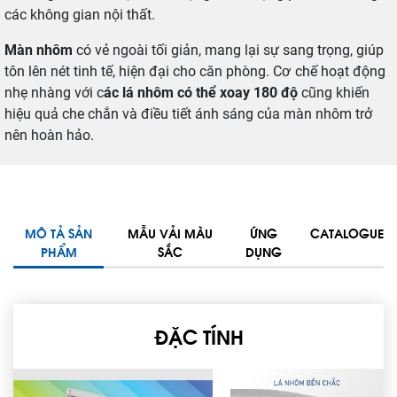
các không gian nội thất.
Màn nhôm
có vẻ ngoài tối giản, mang lại sự sang trọng, giúp
tôn lên nét tinh tế, hiện đại cho căn phòng. Cơ chế hoạt động
nhẹ nhàng với c
ác lá nhôm có thể xoay 180 độ
cũng khiến
hiệu quả che chắn và điều tiết ánh sáng của màn nhôm trở
nên hoàn hảo.
MÔ TẢ SẢN
MẪU VẢI MÀU
ỨNG
CATALOGUE
PHẨM
SẮC
DỤNG
ĐẶC TÍNH